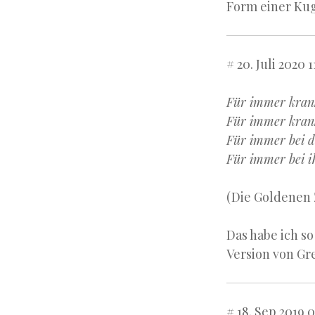
Form einer Kug
# 20. Juli 2020 1
Für immer krank
Für immer kran
Für immer bei 
Für immer bei i
(Die Goldenen 
Das habe ich so
Version von Gr
# 18. Sep 2019 0