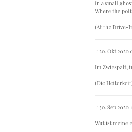
In a small ghost
Where the polt
(At the Drive-I
# 20. Okt 2020 
Im Zwiespalt, 
(Die Heiterkeit
# 30. Sep 2020 1
Wut ist meine 