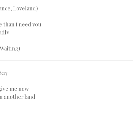
ance, Loveland)
e than I need you
adly
 Waiting)
8:17
rgive me now
in another land