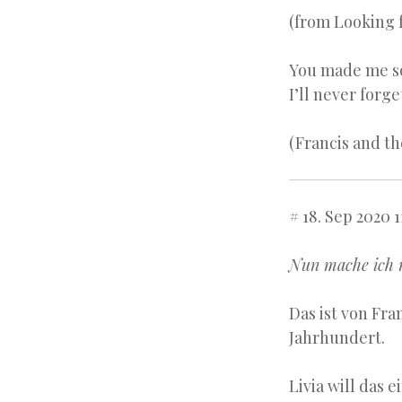
(from Looking f
You made me s
I’ll never forge
(Francis and th
# 18. Sep 2020 1
Nun mache ich m
Das ist von Fra
Jahrhundert.
Livia will das 