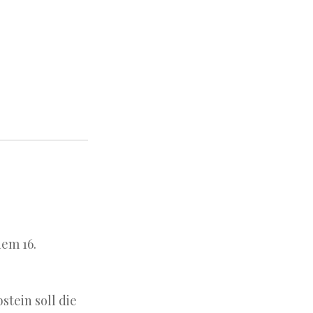
dem 16.
stein soll die