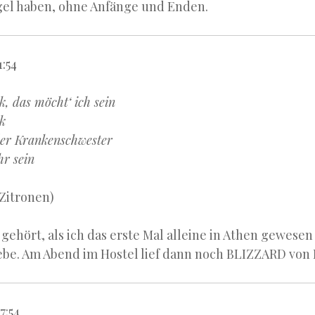
el haben, ohne Anfänge und Enden.
1:54
, das möcht‘ ich sein
k
der Krankenschwester
hr sein
Zitronen)
 gehört, als ich das erste Mal alleine in Athen gewesen 
ebe. Am Abend im Hostel lief dann noch BLIZZARD von 
7:54