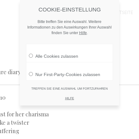
COOKIE-EINSTELLUNG
MENU
SKIP
STARTSEITE
TO
Bitte treffen Sie eine Auswahl. Weitere
CONTENT
Informationen zu den Auswirkungen Ihrer Auswahl
finden Sie unter
Hilfe
.
Alle Cookies zulassen
re diary.
Nur First-Party-Cookies zulassen
TREFFEN SIE EINE AUSWAHL UM FORTZUFAHREN
:10
HILFE
ust for her charisma
ke a twister
uffering