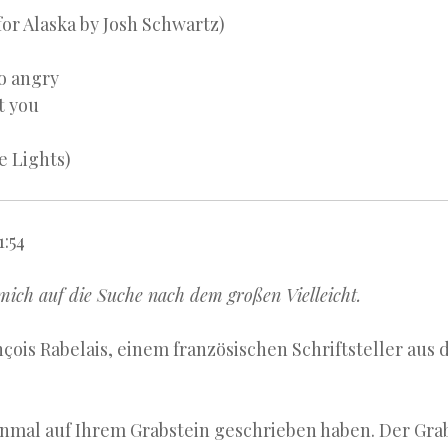
or Alaska by Josh Schwartz)
o angry
t you
e Lights)
1:54
ich auf die Suche nach dem großen Vielleicht.
nçois Rabelais, einem französischen Schriftsteller aus 
einmal auf Ihrem Grabstein geschrieben haben. Der Grab