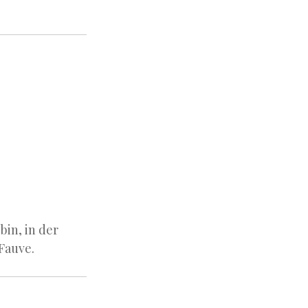
bin, in der
Fauve.