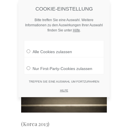
COOKIE-EINSTELLUNG
atlasofthings.com
MENU
Skip
to
Bitte treffen Sie eine Auswahl. Weitere
content
Informationen zu den Auswirkungen Ihrer Auswahl
Slide Forward (Part
finden Sie unter
Hilfe
.
V)
Alle Cookies zulassen
Nur First-Party-Cookies zulassen
TREFFEN SIE EINE AUSWAHL UM FORTZUFAHREN
HILFE
(Korea 2013)