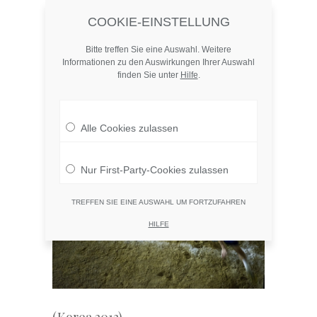
COOKIE-EINSTELLUNG
atlasofthings.com
MENU
Skip
to
Bitte treffen Sie eine Auswahl. Weitere
content
Informationen zu den Auswirkungen Ihrer Auswahl
Slide Forward (Part
finden Sie unter
Hilfe
.
I)
Alle Cookies zulassen
Nur First-Party-Cookies zulassen
TREFFEN SIE EINE AUSWAHL UM FORTZUFAHREN
HILFE