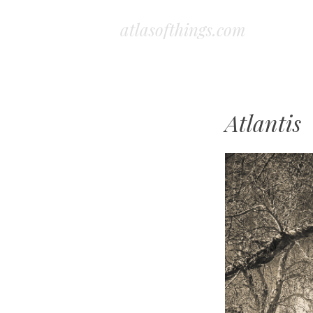
atlasofthings.com
Atlantis