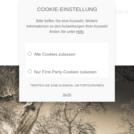
COOKIE-EINSTELLUNG
MENU
SKIP
STARTSEITE
TO
Bitte treffen Sie eine Auswahl. Weitere
CONTENT
Informationen zu den Auswirkungen Ihrer Auswahl
finden Sie unter
Hilfe
.
Alle Cookies zulassen
Nur First-Party-Cookies zulassen
TREFFEN SIE EINE AUSWAHL UM FORTZUFAHREN
HILFE