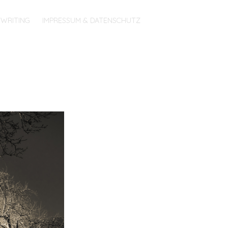
WRITING
IMPRESSUM & DATENSCHUTZ